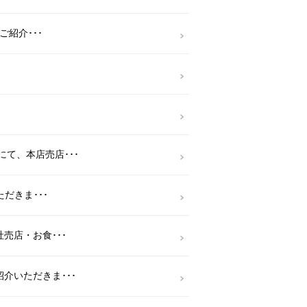
ご紹介･･･
て、本店売店･･･
だきま･･･
売店・お食･･･
介いただきま･･･