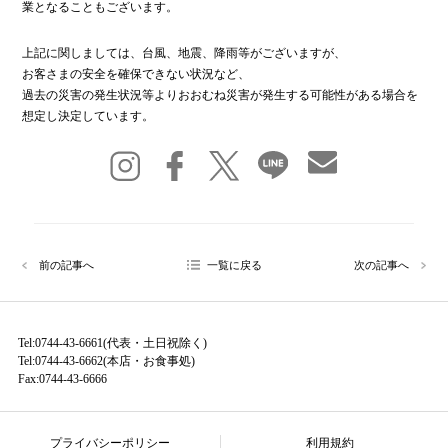
業となることもございます。
上記に関しましては、台風、地震、降雨等がございますが、
お客さまの安全を確保できない状況など、
過去の災害の発生状況等よりおおむね災害が発生する可能性がある場合を
想定し決定しています。
前の記事へ
一覧に戻る
次の記事へ
Tel:0744-43-6661(代表・土日祝除く)
Tel:0744-43-6662(本店・お食事処)
Fax:0744-43-6666
プライバシーポリシー
利用規約