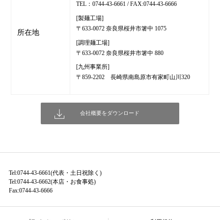
TEL：0744-43-6661 / FAX:0744-43-6666
[製麺工場]
〒633-0072 奈良県桜井市箸中 1075
所在地
[調理麺工場]
〒633-0072 奈良県桜井市箸中 880
[九州事業所]
〒859-2202 長崎県南島原市有家町山川320
会社概要をダウンロード
Tel:0744-43-6661(代表・土日祝除く)
Tel:0744-43-6662(本店・お食事処)
Fax:0744-43-6666