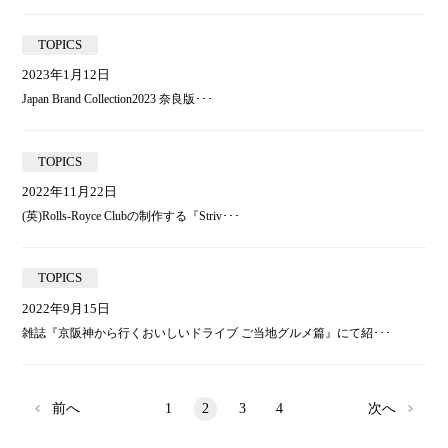
TOPICS
2023年1月12日
Japan Brand Collection2023 奈良版･･･
TOPICS
2022年11月22日
(英)Rolls-Royce Clubの制作する『Striv･･･
TOPICS
2022年9月15日
雑誌『京阪神から行くおいしいドライブ ご当地グルメ篇』にて紹･･･
前へ
1
2
3
4
次へ