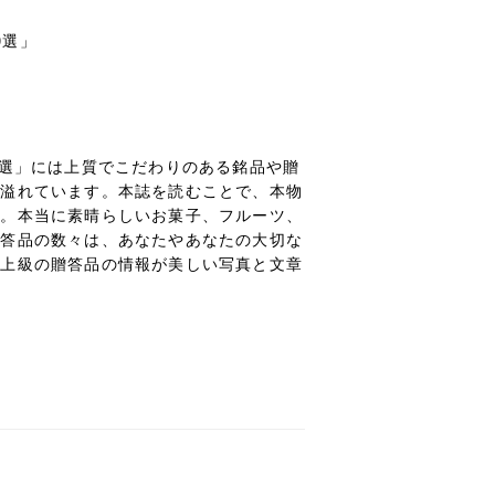
00選」
本の贈答品100選」には上質でこだわりのある銘品や贈
が溢れています。本誌を読むことで、本物
う。本当に素晴らしいお菓子、フルーツ、
贈答品の数々は、あなたやあなたの大切な
最上級の贈答品の情報が美しい写真と文章