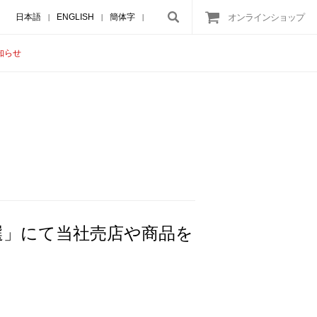
日本語
ENGLISH
簡体字
オンラインショップ
|
|
|
知らせ
答品100選」にて当社売店や商品を