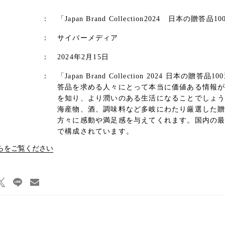
：
「Japan Brand Collection2024 日本の贈答品1
：
サイバーメディア
：
2024年2月15日
：
「Japan Brand Collection 2024 日
答品を求める人々にとって本当に価値ある情報
を知り、より潤いのある生活になることでしょ
海産物、酒、調味料など多岐にわたり厳選した
方々に感動や満足感を与えてくれます。国内の
で構成されています。
らをご覧ください