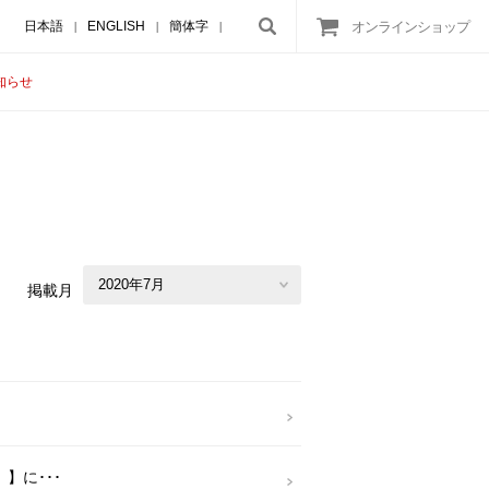
日本語
ENGLISH
簡体字
オンラインショップ
|
|
|
知らせ
掲載月
】に･･･