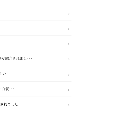
が紹介されまし･･･
ました
白髪･･･
介されました