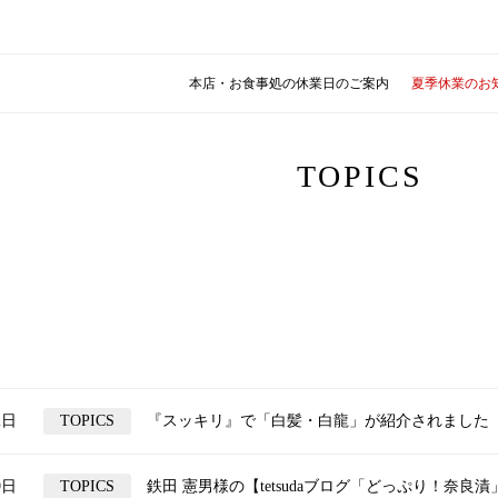
本店・お食事処の休業日のご案内
夏季休業のお
TOPICS
2日
TOPICS
『スッキリ』で「白髪・白龍」が紹介されました
9日
TOPICS
鉄田 憲男様の【tetsudaブログ「どっぷり！奈良漬」