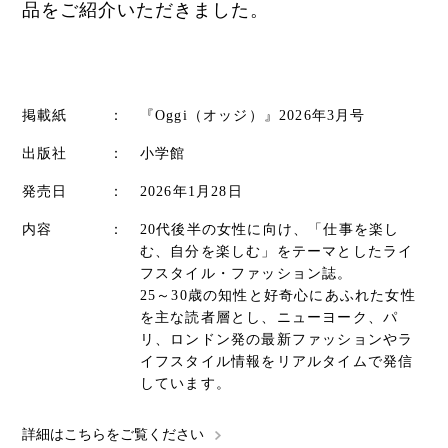
品をご紹介いただきました。
掲載紙
：
『Oggi（オッジ）』2026年3月号
出版社
：
小学館
発売日
：
2026年1月28日
内容
：
20代後半の女性に向け、「仕事を楽し
む、自分を楽しむ」をテーマとしたライ
フスタイル・ファッション誌。
25～30歳の知性と好奇心にあふれた女性
を主な読者層とし、ニューヨーク、パ
リ、ロンドン発の最新ファッションやラ
イフスタイル情報をリアルタイムで発信
しています。
詳細はこちらをご覧ください