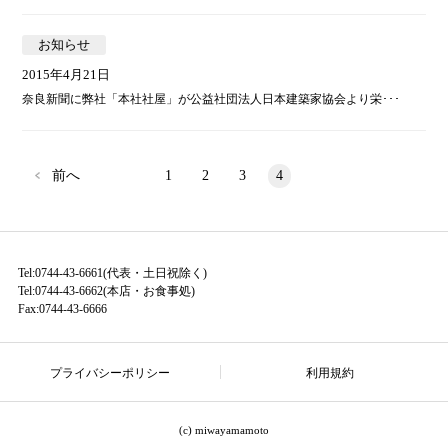
お知らせ
2015年4月21日
奈良新聞に弊社「本社社屋」が公益社団法人日本建築家協会より栄･･･
前へ
1
2
3
4
Tel:0744-43-6661(代表・土日祝除く)
Tel:0744-43-6662(本店・お食事処)
Fax:0744-43-6666
プライバシーポリシー
利用規約
(c) miwayamamoto