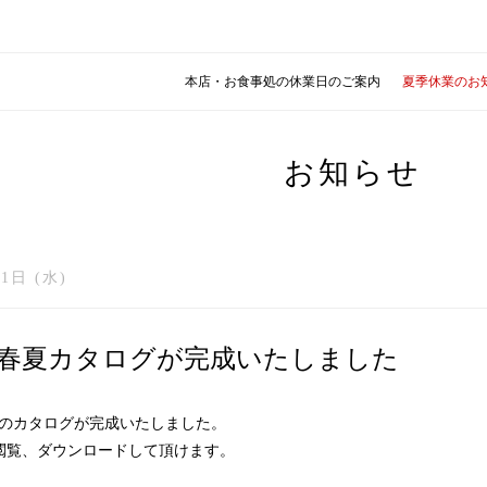
本店・お食事処の休業日のご案内
夏季休業のお
お知らせ
1日 (水)
6年春夏カタログが完成いたしました
春夏のカタログが完成いたしました。
で閲覧、ダウンロードして頂けます。