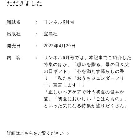
ただきました
雑誌名
：
リンネル6月号
出版社
：
宝島社
発売日
：
2022年4月20日
内 容
：
リンネル6月号では、本記事でご紹介した
特集のほか、「想いを贈る、母の日＆父
の日ギフト」「心を満たす暮らしの香
り」「私たち『おうちジェンダーフリ
ー』宣言します！」
「正しいヘアケアで叶う初夏の健やか
髪」「初夏においしい『ごはんもの』」
といった気になる特集が盛りだくさん。
詳細はこちらをご覧ください