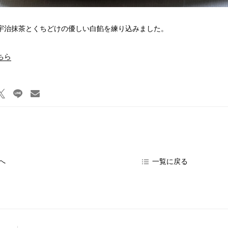
宇治抹茶とくちどけの優しい白餡を練り込みました。
ちら
へ
一覧に戻る