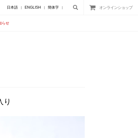
日本語
ENGLISH
簡体字
オンラインショップ
|
|
|
知らせ
入り