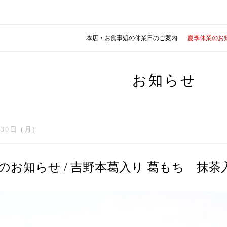
本店・お食事処の休業日のご案内
夏季休業のお
お知らせ
30日 (月)
のお知らせ / 吉野本葛入り 葛もち 抹茶