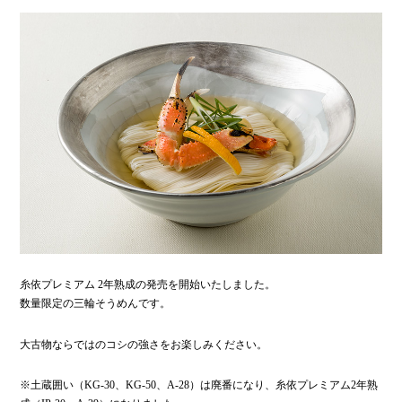
糸依プレミアム 2年熟成の発売を開始いたしました。
数量限定の三輪そうめんです。
大古物ならではのコシの強さをお楽しみください。
※土蔵囲い（KG-30、KG-50、A-28）は廃番になり、糸依プレミアム2年熟