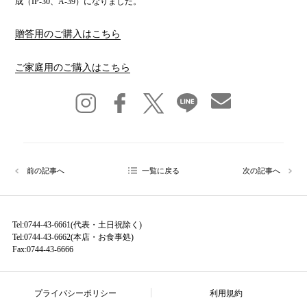
成（IP-30、A-39）になりました。
贈答用のご購入はこちら
ご家庭用のご購入はこちら
前の記事へ
一覧に戻る
次の記事へ
Tel:0744-43-6661(代表・土日祝除く)
Tel:0744-43-6662(本店・お食事処)
Fax:0744-43-6666
プライバシーポリシー
利用規約