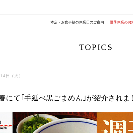
本店・お食事処の休業日のご案内
夏季休業のお
TOPICS
14日 (火)
春にて｢手延べ黒ごまめん｣が紹介されま