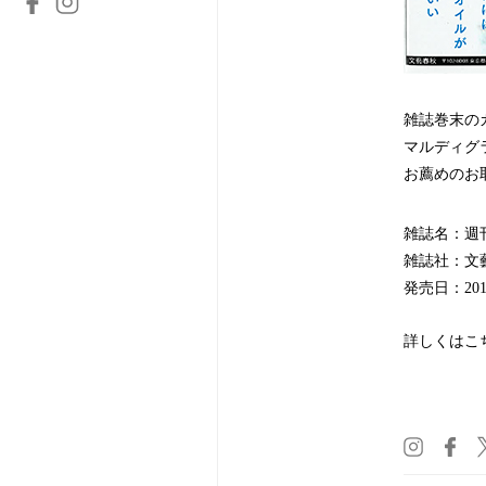
雑誌巻末の
マルディグ
お薦めのお
雑誌名：週刊文
雑誌社：文
発売日：201
詳しくはこ