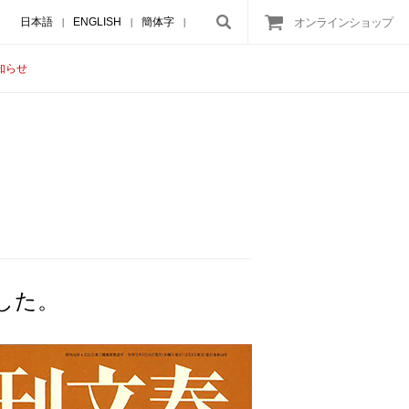
日本語
ENGLISH
簡体字
オンラインショップ
|
|
|
知らせ
した。