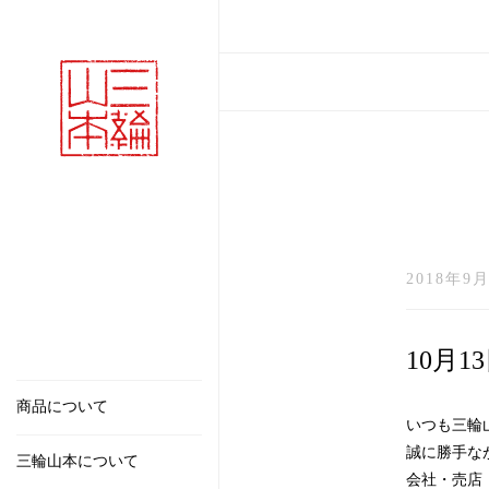
2018年9月
10月
商品について
いつも三輪
誠に勝手なが
三輪山本について
会社・売店