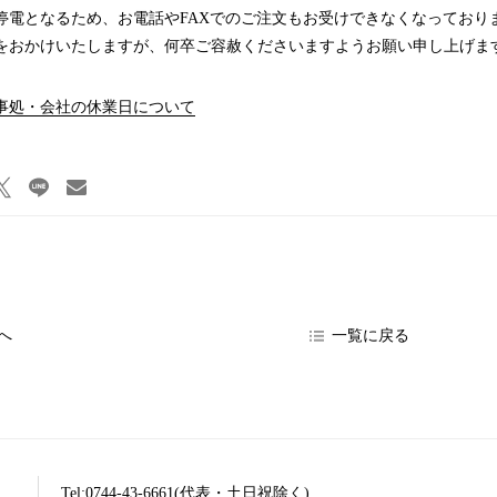
停電となるため、お電話やFAXでのご注文もお受けできなくなっており
をおかけいたしますが、何卒ご容赦くださいますようお願い申し上げま
事処・会社の休業日について
へ
一覧に戻る
Tel:0744-43-6661(代表・土日祝除く)