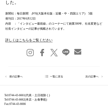
した。
新聞社：毎日新聞 夕刊(大阪本社版：近畿・中・四国エリア) 5面
発刊日：2017年6月12日
内容 ：「インタビュー最前線」のコーナーにて創業300年、社名変更など
社長インタビューの記事が掲載されています。
詳しくはこちらをご覧ください
前の記事へ
一覧に戻る
次の記事へ
Tel:0744-43-6661(代表・土日祝除く)
Tel:0744-43-6662(本店・お食事処)
Fax:0744-43-6666