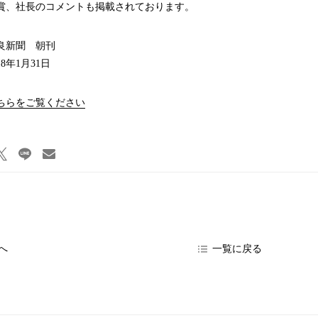
受賞、社長のコメントも掲載されております。
良新聞 朝刊
8年1月31日
ちらをご覧ください
へ
一覧に戻る