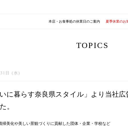
本店・お食事処の休業日のご案内
夏季休業のお
TOPICS
31日 (水)
いに暮らす奈良県スタイル」より当社広
た。
清掃美化や美しい景観づくりに貢献した団体・企業・学校など