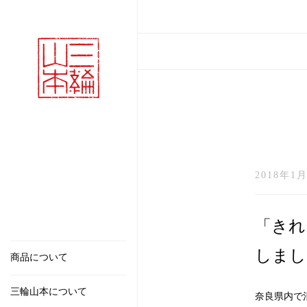
2018年1月
「きれ
しまし
商品について
三輪山本について
奈良県内で