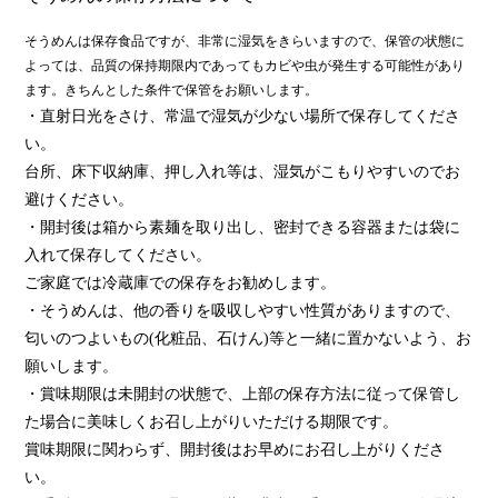
そうめんは保存食品ですが、非常に湿気をきらいますので、保管の状態に
よっては、品質の保持期限内であってもカビや虫が発生する可能性があり
ます。きちんとした条件で保管をお願いします。
・直射日光をさけ、常温で湿気が少ない場所で保存してくださ
い。
台所、床下収納庫、押し入れ等は、湿気がこもりやすいのでお
避けください。
・開封後は箱から素麺を取り出し、密封できる容器または袋に
入れて保存してください。
ご家庭では冷蔵庫での保存をお勧めします。
・そうめんは、他の香りを吸収しやすい性質がありますので、
匂いのつよいもの(化粧品、石けん)等と一緒に置かないよう、お
願いします。
・賞味期限は未開封の状態で、上部の保存方法に従って保管し
た場合に美味しくお召し上がりいただける期限です。
賞味期限に関わらず、開封後はお早めにお召し上がりくださ
い。