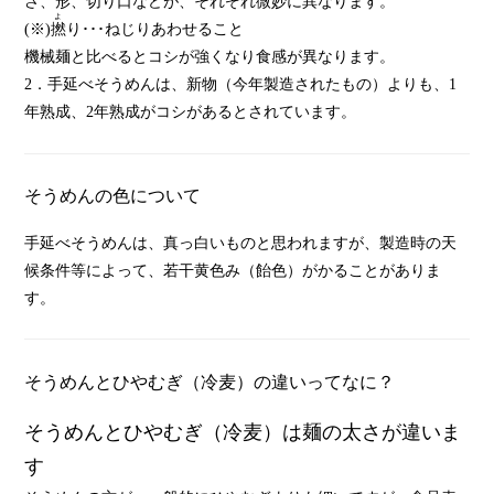
さ、形、切り口などが、それぞれ微妙に異なります。
よ
(※)
撚
り･･･ねじりあわせること
機械麺と比べるとコシが強くなり食感が異なります。
2．手延べそうめんは、新物（今年製造されたもの）よりも、1
年熟成、2年熟成がコシがあるとされています。
そうめんの色について
手延べそうめんは、真っ白いものと思われますが、製造時の天
候条件等によって、若干黄色み（飴色）がかることがありま
す。
そうめんとひやむぎ（冷麦）の違いってなに？
そうめんとひやむぎ（冷麦）は麺の太さが違いま
す