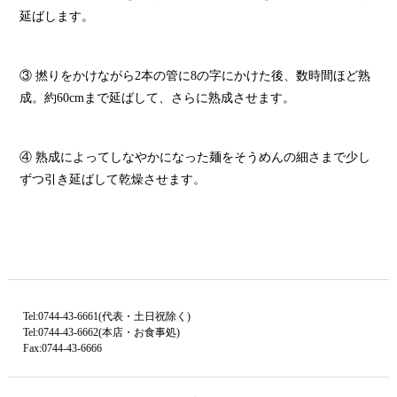
延ばします。
③ 撚りをかけながら2本の管に8の字にかけた後、数時間ほど熟
成。約60cmまで延ばして、さらに熟成させます。
④ 熟成によってしなやかになった麺をそうめんの細さまで少し
ずつ引き延ばして乾燥させます。
Tel:0744-43-6661(代表・土日祝除く)
Tel:0744-43-6662(本店・お食事処)
Fax:0744-43-6666