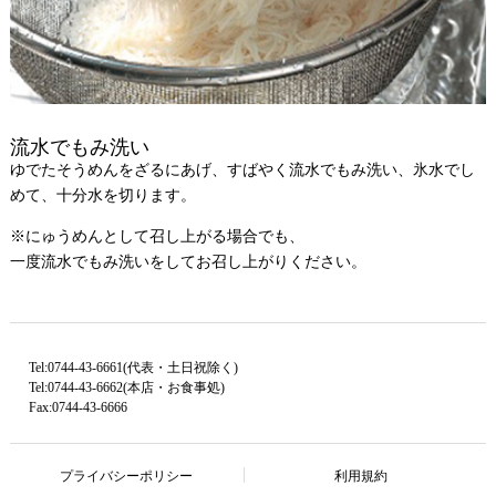
流水でもみ洗い
ゆでたそうめんをざるにあげ、すばやく流水でもみ洗い、氷水でし
めて、十分水を切ります。
※にゅうめんとして召し上がる場合でも、
一度流水でもみ洗いをしてお召し上がりください。
Tel:0744-43-6661(代表・土日祝除く)
Tel:0744-43-6662(本店・お食事処)
Fax:0744-43-6666
プライバシーポリシー
利用規約