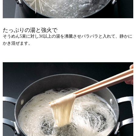
たっぷりの湯と強火で
そうめん5束に対し3ℓ以上の湯を沸騰させパラパラと入れて、静かに
かき混ぜます。