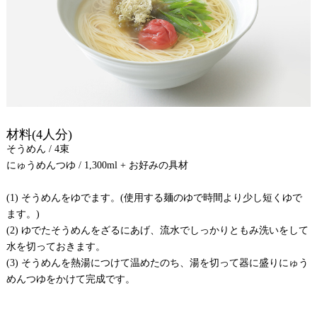
材料(4人分)
そうめん / 4束
にゅうめんつゆ / 1,300ml + お好みの具材
(1) そうめんをゆでます。(使用する麺のゆで時間より少し短くゆで
ます。)
(2) ゆでたそうめんをざるにあげ、流水でしっかりともみ洗いをして
水を切っておきます。
(3) そうめんを熱湯につけて温めたのち、湯を切って器に盛りにゅう
めんつゆをかけて完成です。