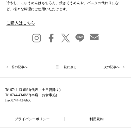
冷やし、にゅうめんはもちろん、焼きそうめんや、パスタの代わりにな
ど、様々な料理にご使用いただけます。
ご購入はこちら
前の記事へ
一覧に戻る
次の記事へ
Tel:0744-43-6661(代表・土日祝除く)
Tel:0744-43-6662(本店・お食事処)
Fax:0744-43-6666
プライバシーポリシー
利用規約