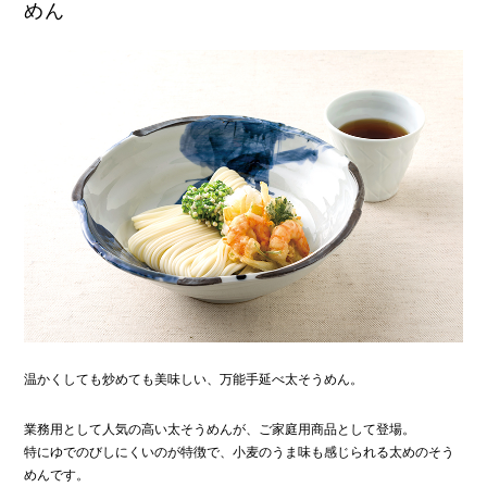
めん
温かくしても炒めても美味しい、万能手延べ太そうめん。
業務用として人気の高い太そうめんが、ご家庭用商品として登場。
特にゆでのびしにくいのが特徴で、小麦のうま味も感じられる太めのそう
めんです。