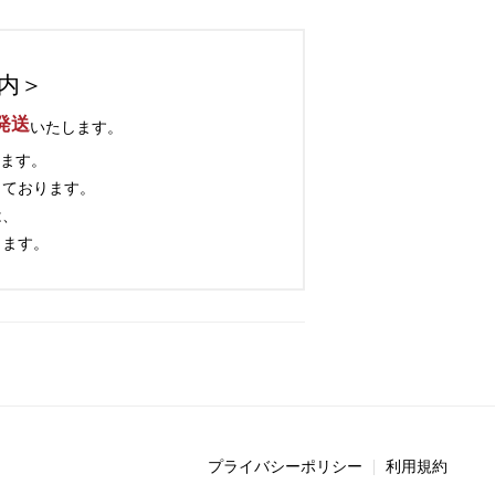
内＞
発送
いたします。
ます。
っております。
は、
きます。
プライバシーポリシー
利用規約