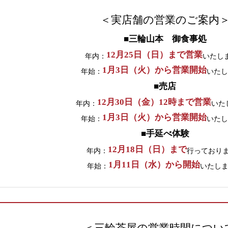
＜実店舗の営業のご案内
■三輪山本 御食事処
12月25日（日）まで営業
年内：
いたし
1月3日（火）から営業開始
年始：
いたし
■売店
12月30日（金）12時まで営業
年内：
いた
1月3日（火）から営業開始
年始：
いたし
■手延べ体験
12月18日（日）まで
年内：
行っており
1月11日（水）から開始
年始：
いたし