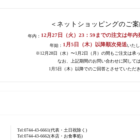
＜ネットショッピングのご案
12月27日（火）23：59までの注文は年内
年内：
1月5日（木）以降順次発送
年始：
いたし
※12月28日（水）〜1月2日（月）の間もご注文は承
なお、上記期間のお問い合わせに関して
1月5日（木）以降でのご回答とさせていただ
Tel:0744-43-6661(代表・土日祝除く)
Tel:0744-43-6662(本店・お食事処)