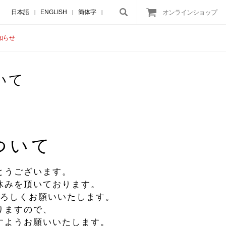
日本語
ENGLISH
簡体字
オンラインショップ
|
|
|
知らせ
いて
ついて
とうございます。
休みを頂いております。
ろしくお願いいたします。
りますので、
すようお願いいたします。