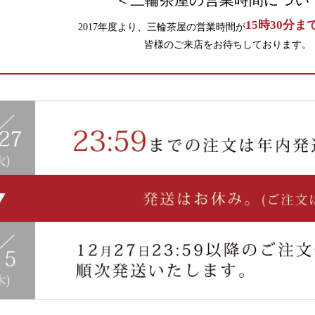
＜三輪茶屋の営業時間につい
15時30分ま
2017年度より、三輪茶屋の営業時間が
皆様のご来店をお待ちしております。