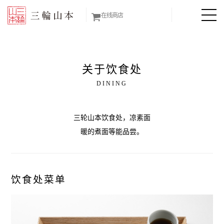
在线商店
关于饮食处
DINING
三轮山本饮食处，凉素面
暖的煮面等能品尝。
饮食处菜单