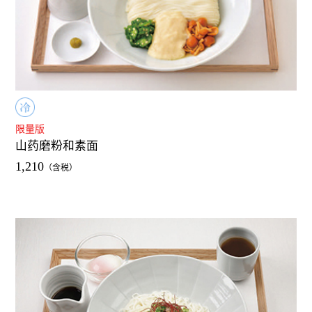
限量版
山药磨粉和素面
1,210