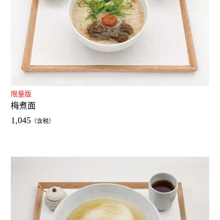
限量版
梅煮面
1,045