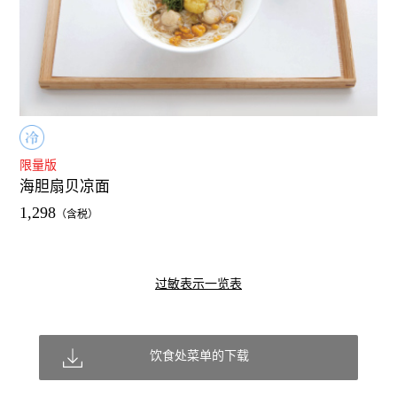
限量版
海胆扇贝凉面
1,298
过敏表示一览表
饮食处菜单的下载