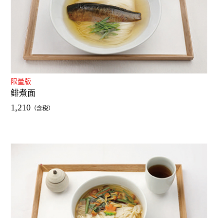
限量版
鲱煮面
1,210