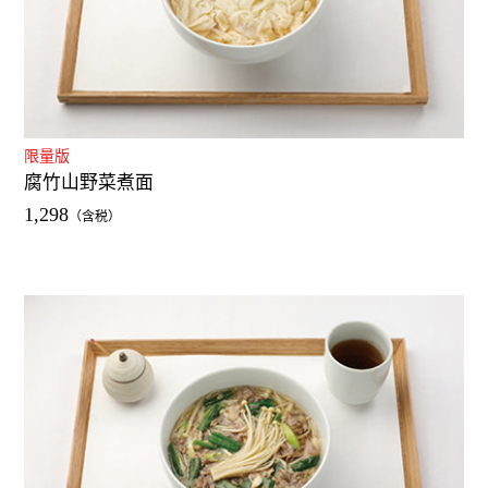
限量版
腐竹山野菜煮面
1,298