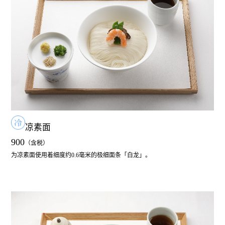
凉素面
900
为凉素面使用着细度约0.6毫米的极细面条「白龙」。