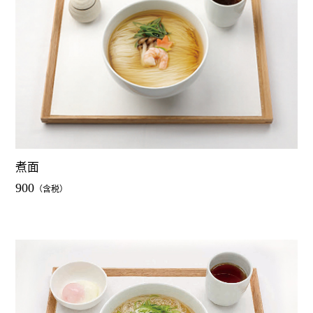
煮面
900