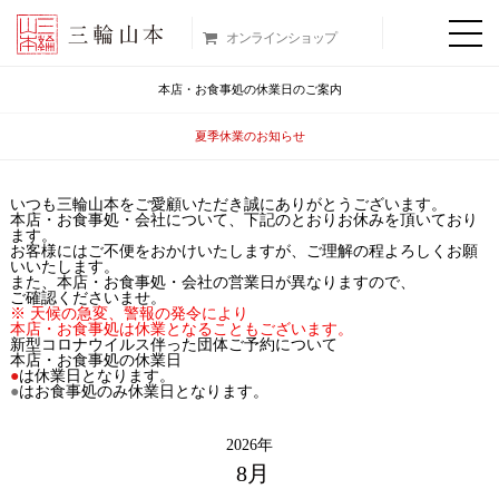
オンラインショップ
本店・お食事処の休業日のご案内
夏季休業のお知らせ
いつも三輪山本をご愛顧いただき誠にありがとうございます。
本店・お食事処・会社について、下記のとおりお休みを頂いており
ます。
お客様にはご不便をおかけいたしますが、ご理解の程よろしくお願
いいたします。
また、本店・お食事処・会社の営業日が異なりますので、
ご確認くださいませ。
※ 天候の急変、警報の発令により
本店・お食事処は休業となることもございます。
新型コロナウイルス伴った団体ご予約について
本店・お食事処の休業日
●
は休業日となります。
●
はお食事処のみ休業日となります。
2026年
8月