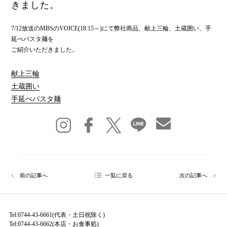
きました。
7/12放送のMBSのVOICE(18:15～)にて弊社商品、献上三輪、土蔵囲い、手
延べパスタ麺を
ご紹介いただきました。
献上三輪
土蔵囲い
手延べパスタ麺
前の記事へ
一覧に戻る
次の記事へ
Tel:0744-43-6661(代表・土日祝除く)
Tel:0744-43-6662(本店・お食事処)